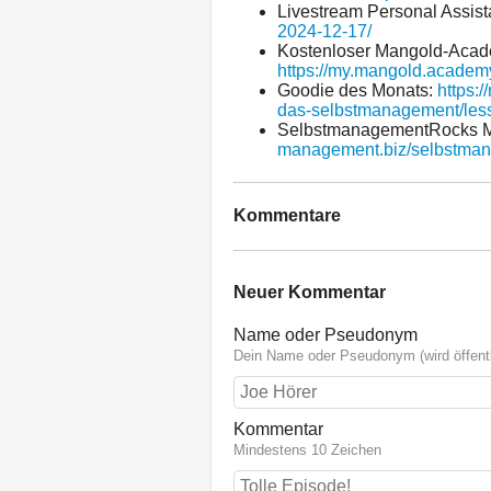
Livestream Personal Assist
2024-12-17/
Kostenloser Mangold-Acad
https://my.mangold.academ
Goodie des Monats:
https:
das-selbstmanagement/les
SelbstmanagementRocks M
management.biz/selbstman
Kommentare
Neuer Kommentar
Name oder Pseudonym
Dein Name oder Pseudonym (wird öffentl
Kommentar
Mindestens 10 Zeichen