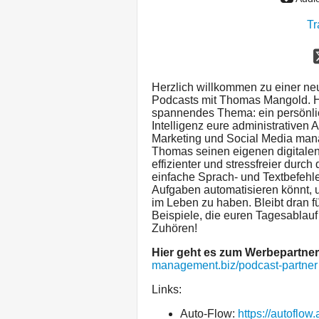
Tr
Herzlich willkommen zu einer n
Podcasts mit Thomas Mangold. H
spannendes Thema: ein persönlich
Intelligenz eure administrativen
Marketing und Social Media manag
Thomas seinen eigenen digitalen A
effizienter und stressfreier durch
einfache Sprach- und Textbefehl
Aufgaben automatisieren könnt, u
im Leben zu haben. Bleibt dran f
Beispiele, die euren Tagesablauf
Zuhören!
Hier geht es zum Werbepartner
management.biz/podcast-partner
Links:
Auto-Flow:
https://autoflow