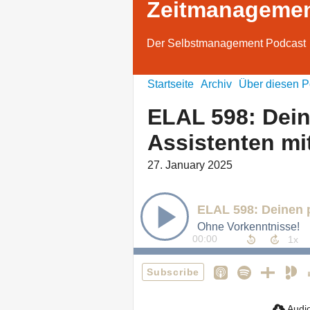
Zeitmanagemen
Der Selbstmanagement Podcast
Startseite
Archiv
Über diesen P
ELAL 598: Dein
Assistenten mi
27. January 2025
Ohne Vorkenntnisse!
00:00
Subscribe
Audio