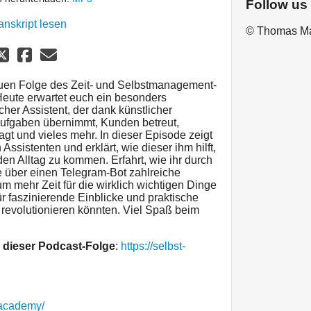
Follow us
anskript lesen
© Thomas M
euen Folge des Zeit- und Selbstmanagement-
eute erwartet euch ein besonders
er Assistent, der dank künstlicher
 Aufgaben übernimmt, Kunden betreut,
t und vieles mehr. In dieser Episode zeigt
ssistenten und erklärt, wie dieser ihm hilft,
 den Alltag zu kommen. Erfahrt, wie ihr durch
e über einen Telegram-Bot zahlreiche
m mehr Zeit für die wirklich wichtigen Dinge
ür faszinierende Einblicke und praktische
 revolutionieren könnten. Viel Spaß beim
 dieser Podcast-Folge
:
https://selbst-
.academy/