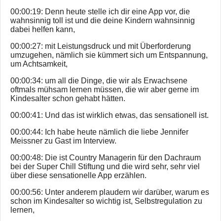
00:00:19: Denn heute stelle ich dir eine App vor, die
wahnsinnig toll ist und die deine Kindern wahnsinnig
dabei helfen kann,
00:00:27: mit Leistungsdruck und mit Überforderung
umzugehen, nämlich sie kümmert sich um Entspannung,
um Achtsamkeit,
00:00:34: um all die Dinge, die wir als Erwachsene
oftmals mühsam lernen müssen, die wir aber gerne im
Kindesalter schon gehabt hätten.
00:00:41: Und das ist wirklich etwas, das sensationell ist.
00:00:44: Ich habe heute nämlich die liebe Jennifer
Meissner zu Gast im Interview.
00:00:48: Die ist Country Managerin für den Dachraum
bei der Super Chill Stiftung und die wird sehr, sehr viel
über diese sensationelle App erzählen.
00:00:56: Unter anderem plaudern wir darüber, warum es
schon im Kindesalter so wichtig ist, Selbstregulation zu
lernen,