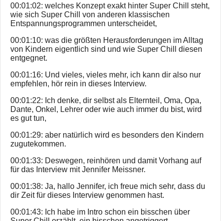
00:01:02: welches Konzept exakt hinter Super Chill steht,
wie sich Super Chill von anderen klassischen
Entspannungsprogrammen unterscheidet,
00:01:10: was die größten Herausforderungen im Alltag
von Kindern eigentlich sind und wie Super Chill diesen
entgegnet.
00:01:16: Und vieles, vieles mehr, ich kann dir also nur
empfehlen, hör rein in dieses Interview.
00:01:22: Ich denke, dir selbst als Elternteil, Oma, Opa,
Dante, Onkel, Lehrer oder wie auch immer du bist, wird
es gut tun,
00:01:29: aber natürlich wird es besonders den Kindern
zugutekommen.
00:01:33: Deswegen, reinhören und damit Vorhang auf
für das Interview mit Jennifer Meissner.
00:01:38: Ja, hallo Jennifer, ich freue mich sehr, dass du
dir Zeit für dieses Interview genommen hast.
00:01:43: Ich habe im Intro schon ein bisschen über
Super Chill erzählt, ein bisschen angetriggert,