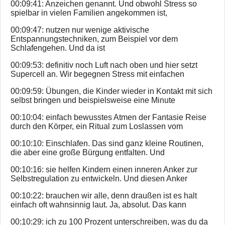
00:09:41: Anzeichen genannt. Und obwohl Stress so
spielbar in vielen Familien angekommen ist,
00:09:47: nutzen nur wenige aktivische
Entspannungstechniken, zum Beispiel vor dem
Schlafengehen. Und da ist
00:09:53: definitiv noch Luft nach oben und hier setzt
Supercell an. Wir begegnen Stress mit einfachen
00:09:59: Übungen, die Kinder wieder in Kontakt mit sich
selbst bringen und beispielsweise eine Minute
00:10:04: einfach bewusstes Atmen der Fantasie Reise
durch den Körper, ein Ritual zum Loslassen vom
00:10:10: Einschlafen. Das sind ganz kleine Routinen,
die aber eine große Bürgung entfalten. Und
00:10:16: sie helfen Kindern einen inneren Anker zur
Selbstregulation zu entwickeln. Und diesen Anker
00:10:22: brauchen wir alle, denn draußen ist es halt
einfach oft wahnsinnig laut. Ja, absolut. Das kann
00:10:29: ich zu 100 Prozent unterschreiben, was du da