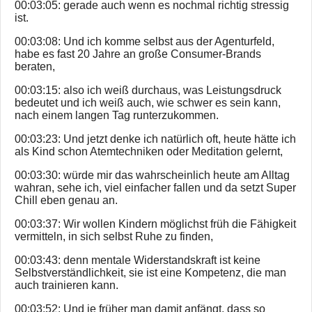
00:03:05: gerade auch wenn es nochmal richtig stressig
ist.
00:03:08: Und ich komme selbst aus der Agenturfeld,
habe es fast 20 Jahre an große Consumer-Brands
beraten,
00:03:15: also ich weiß durchaus, was Leistungsdruck
bedeutet und ich weiß auch, wie schwer es sein kann,
nach einem langen Tag runterzukommen.
00:03:23: Und jetzt denke ich natürlich oft, heute hätte ich
als Kind schon Atemtechniken oder Meditation gelernt,
00:03:30: würde mir das wahrscheinlich heute am Alltag
wahran, sehe ich, viel einfacher fallen und da setzt Super
Chill eben genau an.
00:03:37: Wir wollen Kindern möglichst früh die Fähigkeit
vermitteln, in sich selbst Ruhe zu finden,
00:03:43: denn mentale Widerstandskraft ist keine
Selbstverständlichkeit, sie ist eine Kompetenz, die man
auch trainieren kann.
00:03:52: Und je früher man damit anfängt, dass so