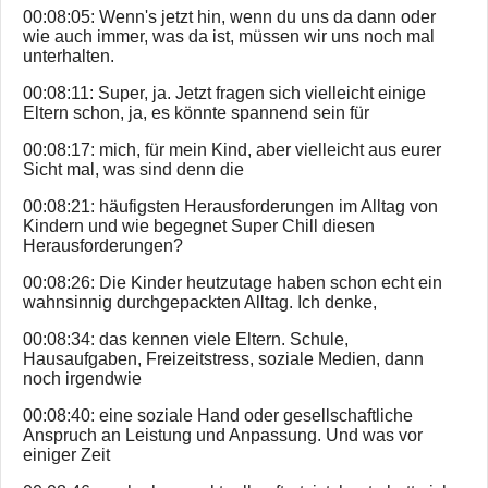
00:08:05: Wenn's jetzt hin, wenn du uns da dann oder
wie auch immer, was da ist, müssen wir uns noch mal
unterhalten.
00:08:11: Super, ja. Jetzt fragen sich vielleicht einige
Eltern schon, ja, es könnte spannend sein für
00:08:17: mich, für mein Kind, aber vielleicht aus eurer
Sicht mal, was sind denn die
00:08:21: häufigsten Herausforderungen im Alltag von
Kindern und wie begegnet Super Chill diesen
Herausforderungen?
00:08:26: Die Kinder heutzutage haben schon echt ein
wahnsinnig durchgepackten Alltag. Ich denke,
00:08:34: das kennen viele Eltern. Schule,
Hausaufgaben, Freizeitstress, soziale Medien, dann
noch irgendwie
00:08:40: eine soziale Hand oder gesellschaftliche
Anspruch an Leistung und Anpassung. Und was vor
einiger Zeit