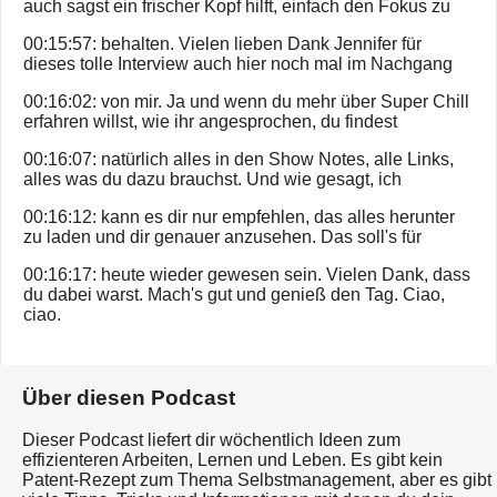
auch sagst ein frischer Kopf hilft, einfach den Fokus zu
00:15:57: behalten. Vielen lieben Dank Jennifer für
dieses tolle Interview auch hier noch mal im Nachgang
00:16:02: von mir. Ja und wenn du mehr über Super Chill
erfahren willst, wie ihr angesprochen, du findest
00:16:07: natürlich alles in den Show Notes, alle Links,
alles was du dazu brauchst. Und wie gesagt, ich
00:16:12: kann es dir nur empfehlen, das alles herunter
zu laden und dir genauer anzusehen. Das soll's für
00:16:17: heute wieder gewesen sein. Vielen Dank, dass
du dabei warst. Mach's gut und genieß den Tag. Ciao,
ciao.
Über diesen Podcast
Dieser Podcast liefert dir wöchentlich Ideen zum
effizienteren Arbeiten, Lernen und Leben. Es gibt kein
Patent-Rezept zum Thema Selbstmanagement, aber es gibt