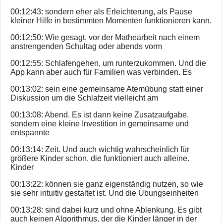
00:12:43: sondern eher als Erleichterung, als Pause
kleiner Hilfe in bestimmten Momenten funktionieren kann.
00:12:50: Wie gesagt, vor der Mathearbeit nach einem
anstrengenden Schultag oder abends vorm
00:12:55: Schlafengehen, um runterzukommen. Und die
App kann aber auch für Familien was verbinden. Es
00:13:02: sein eine gemeinsame Atemübung statt einer
Diskussion um die Schlafzeit vielleicht am
00:13:08: Abend. Es ist dann keine Zusatzaufgabe,
sondern eine kleine Investition in gemeinsame und
entspannte
00:13:14: Zeit. Und auch wichtig wahrscheinlich für
größere Kinder schon, die funktioniert auch alleine.
Kinder
00:13:22: können sie ganz eigenständig nutzen, so wie
sie sehr intuitiv gestaltet ist. Und die Übungseinheiten
00:13:28: sind dabei kurz und ohne Ablenkung. Es gibt
auch keinen Algorithmus, der die Kinder länger in der