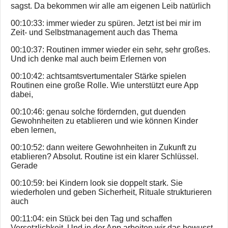
sagst. Da bekommen wir alle am eigenen Leib natürlich
00:10:33: immer wieder zu spüren. Jetzt ist bei mir im
Zeit- und Selbstmanagement auch das Thema
00:10:37: Routinen immer wieder ein sehr, sehr großes.
Und ich denke mal auch beim Erlernen von
00:10:42: achtsamtsvertumentaler Stärke spielen
Routinen eine große Rolle. Wie unterstützt eure App
dabei,
00:10:46: genau solche fördernden, gut duenden
Gewohnheiten zu etablieren und wie können Kinder
eben lernen,
00:10:52: dann weitere Gewohnheiten in Zukunft zu
etablieren? Absolut. Routine ist ein klarer Schlüssel.
Gerade
00:10:59: bei Kindern look sie doppelt stark. Sie
wiederholen und geben Sicherheit, Rituale strukturieren
auch
00:11:04: ein Stück bei den Tag und schaffen
Versetzlichkeit. Und in der App arbeiten wir das bewusst