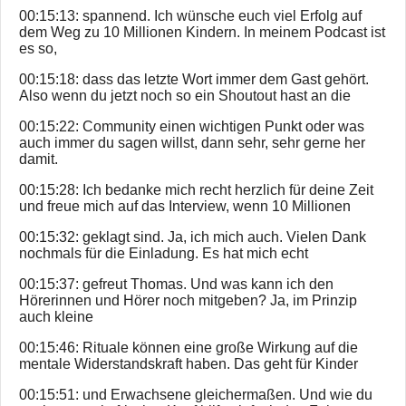
00:15:13: spannend. Ich wünsche euch viel Erfolg auf
dem Weg zu 10 Millionen Kindern. In meinem Podcast ist
es so,
00:15:18: dass das letzte Wort immer dem Gast gehört.
Also wenn du jetzt noch so ein Shoutout hast an die
00:15:22: Community einen wichtigen Punkt oder was
auch immer du sagen willst, dann sehr, sehr gerne her
damit.
00:15:28: Ich bedanke mich recht herzlich für deine Zeit
und freue mich auf das Interview, wenn 10 Millionen
00:15:32: geklagt sind. Ja, ich mich auch. Vielen Dank
nochmals für die Einladung. Es hat mich echt
00:15:37: gefreut Thomas. Und was kann ich den
Hörerinnen und Hörer noch mitgeben? Ja, im Prinzip
auch kleine
00:15:46: Rituale können eine große Wirkung auf die
mentale Widerstandskraft haben. Das geht für Kinder
00:15:51: und Erwachsene gleichermaßen. Und wie du