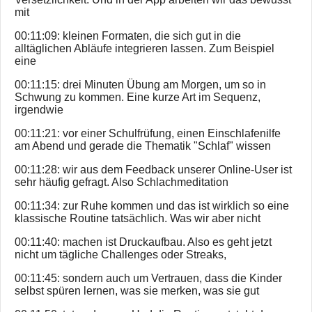
mit
00:11:09: kleinen Formaten, die sich gut in die
alltäglichen Abläufe integrieren lassen. Zum Beispiel
eine
00:11:15: drei Minuten Übung am Morgen, um so in
Schwung zu kommen. Eine kurze Art im Sequenz,
irgendwie
00:11:21: vor einer Schulfrüfung, einen Einschlafenilfe
am Abend und gerade die Thematik "Schlaf" wissen
00:11:28: wir aus dem Feedback unserer Online-User ist
sehr häufig gefragt. Also Schlachmeditation
00:11:34: zur Ruhe kommen und das ist wirklich so eine
klassische Routine tatsächlich. Was wir aber nicht
00:11:40: machen ist Druckaufbau. Also es geht jetzt
nicht um tägliche Challenges oder Streaks,
00:11:45: sondern auch um Vertrauen, dass die Kinder
selbst spüren lernen, was sie merken, was sie gut