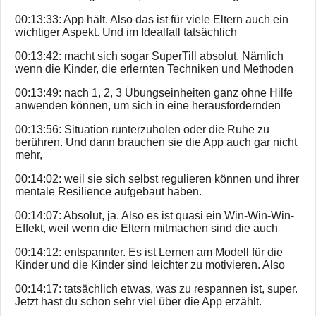
00:13:33: App hält. Also das ist für viele Eltern auch ein
wichtiger Aspekt. Und im Idealfall tatsächlich
00:13:42: macht sich sogar SuperTill absolut. Nämlich
wenn die Kinder, die erlernten Techniken und Methoden
00:13:49: nach 1, 2, 3 Übungseinheiten ganz ohne Hilfe
anwenden können, um sich in eine herausfordernden
00:13:56: Situation runterzuholen oder die Ruhe zu
berühren. Und dann brauchen sie die App auch gar nicht
mehr,
00:14:02: weil sie sich selbst regulieren können und ihrer
mentale Resilience aufgebaut haben.
00:14:07: Absolut, ja. Also es ist quasi ein Win-Win-Win-
Effekt, weil wenn die Eltern mitmachen sind die auch
00:14:12: entspannter. Es ist Lernen am Modell für die
Kinder und die Kinder sind leichter zu motivieren. Also
00:14:17: tatsächlich etwas, was zu respannen ist, super.
Jetzt hast du schon sehr viel über die App erzählt.