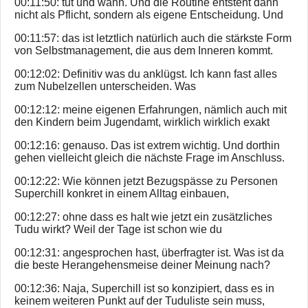
00:11:50: tut und wann. Und die Routine entsteht dann
nicht als Pflicht, sondern als eigene Entscheidung. Und
00:11:57: das ist letztlich natürlich auch die stärkste Form
von Selbstmanagement, die aus dem Inneren kommt.
00:12:02: Definitiv was du anklügst. Ich kann fast alles
zum Nubelzellen unterscheiden. Was
00:12:12: meine eigenen Erfahrungen, nämlich auch mit
den Kindern beim Jugendamt, wirklich wirklich exakt
00:12:16: genauso. Das ist extrem wichtig. Und dorthin
gehen vielleicht gleich die nächste Frage im Anschluss.
00:12:22: Wie können jetzt Bezugspässe zu Personen
Superchill konkret in einem Alltag einbauen,
00:12:27: ohne dass es halt wie jetzt ein zusätzliches
Tudu wirkt? Weil der Tage ist schon wie du
00:12:31: angesprochen hast, überfragter ist. Was ist da
die beste Herangehensmeise deiner Meinung nach?
00:12:36: Naja, Superchill ist so konzipiert, dass es in
keinem weiteren Punkt auf der Tuduliste sein muss,