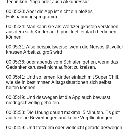
Techniken, Yoga oder auch Akkupressur.
00:05:20: Aber die App ist nicht ein bloßes
Entspannungsprogramm.
00:05:24: Man kann sie als Werkzeugkasten verstehen,
aus dem sich Kinder auch punktuell einfach bedienen
können.
00:05:31: Also beispielsweise, wenn die Nervosität voller
krassen Arbeit zu groß wird
00:05:36: oder abends vom Schlafen gehen, wenn das
Gedankenkarussell nicht aufhört zu kreisen.
00:05:41: Und so lernen Kinder einfach mit Super Chill,
wie sie in bestimmten Alltagssituationen sich selbst
helfen können.
00:05:49: Und deswegen ist die App auch bewusst
niedrigschwellig gehalten.
00:05:53: Die Übung dauert maximal 5 Minuten. Es gibt
auch keine Bewertungen und keine Verpflichtungen.
00:05:59: Und trotzdem oder vielleicht gerade deswegen