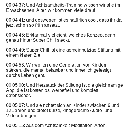
00:04:37: Und Achtsamtheits-Training wissen wir alle im
Erwachsenen, Alter, wir kommen viele drauf
00:04:41: und deswegen ist es natürlich cool, dass ihr da
jetzt schon so früh ansetzt.
00:04:45: Erklär mal vielleicht, welches Konzept denn
genau hinter Super Chill steckt.
00:04:49: Super Chill ist eine gemeinnützige Stiftung mit
einem klaren Ziel.
00:04:53: Wir wollen eine Generation von Kindern
stärken, die mental belastbar und innerlich gefestigt
durchs Leben geht.
00:05:00: Und Herzstück der Stiftung ist die gleichnamige
App, die ist kostenlos, werbefrei und komplett
datensicher.
00:05:07: Und sie richtet sich an Kinder zwischen 6 und
12 Jahren und bietet kurze, kindgerechte Audio- und
Videoübungen
00:05:15: aus dem Achtsamkeit-Meditation, Arten,