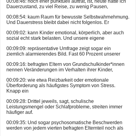
00:08:46: noch eher punktuell auftrat, ist, heute hatte ich
Dauerzustand, zu viel Reise, zu wenig Pausen,
00:08:54: kaum Raum für bewusste Selbstwahrnehmung.
Und Dauerstress bleibt dabei nicht folgenlos. Er
00:09:02: kann Kinder emotional, körperlich, aber auch
sozial echt stark belasten. Und unsere eigene
00:09:09: repräsentative Umfrage zeigt sogar ein
ziemlich alarmierendes Bild. Fast 60 Prozent unserer
00:09:16: befragten Eltern von Grundschulkinder*innen
nennen Veränderungen im Verhalten ihrer Kinder,
00:09:20: wie etwa Reizbarkeit oder emotionale
Überforderung als häufigstes Symptom von Stress.
Knapp ein
00:09:28: Drittel jeweils, sagt, schulische
Leistungsmengel oder Schlafprobleme, streiten immer
häufiger auf.
00:09:35: Und sogar psychosomatische Beschwerden
werden von jedem vierten befragten Elternteil noch als