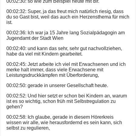
00:02:30: so wie zum Beispiel heute mit dir.
00:02:32: Super, ja das freut mich natürlich riesig, dass
du so Gast bist, weil das auch ein Herzensthema für mich
ist.
00:02:36: Ich war ja 15 Jahre lang Sozialpädagogin am
Jugendamt der Stadt Wien
00:02:40: und kann das sehr, sehr gut nachvollziehen,
habe da viel mit Kindern gearbeitet.
00:02:45: Jetzt arbeite ich viel mit Erwachsenen und ich
merke halt immer, dass viele Erwachsene mit
Leistungsdruckkämpfen mit Überforderung,
00:02:50: gerade in unserer Gesellschaft heute.
00:02:52: Und hier setzt er schon bei Kindern an, warum
ist es so wichtig, schon früh mit Selbstregulation zu
gehen?
00:02:58: Ich glaube, gerade in diesem Hörerkreis
wissen wir alle, wie herausfordernd es sein kann, sich
selbst zu regulieren,