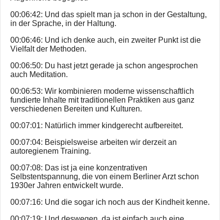
00:06:42: Und das spielt man ja schon in der Gestaltung,
in der Sprache, in der Haltung.
00:06:46: Und ich denke auch, ein zweiter Punkt ist die
Vielfalt der Methoden.
00:06:50: Du hast jetzt gerade ja schon angesprochen
auch Meditation.
00:06:53: Wir kombinieren moderne wissenschaftlich
fundierte Inhalte mit traditionellen Praktiken aus ganz
verschiedenen Bereiten und Kulturen.
00:07:01: Natürlich immer kindgerecht aufbereitet.
00:07:04: Beispielsweise arbeiten wir derzeit an
autoregienem Training.
00:07:08: Das ist ja eine konzentrativen
Selbstentspannung, die von einem Berliner Arzt schon
1930er Jahren entwickelt wurde.
00:07:16: Und die sogar ich noch aus der Kindheit kenne.
00:07:19: Und deswegen, da ist einfach auch eine