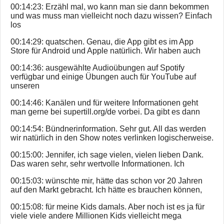
00:14:23: Erzähl mal, wo kann man sie dann bekommen
und was muss man vielleicht noch dazu wissen? Einfach
los
00:14:29: quatschen. Genau, die App gibt es im App
Store für Android und Apple natürlich. Wir haben auch
00:14:36: ausgewählte Audioübungen auf Spotify
verfügbar und einige Übungen auch für YouTube auf
unseren
00:14:46: Kanälen und für weitere Informationen geht
man gerne bei supertill.org/de vorbei. Da gibt es dann
00:14:54: Bündnerinformation. Sehr gut. All das werden
wir natürlich in den Show notes verlinken logischerweise.
00:15:00: Jennifer, ich sage vielen, vielen lieben Dank.
Das waren sehr, sehr wertvolle Informationen. Ich
00:15:03: wünschte mir, hätte das schon vor 20 Jahren
auf den Markt gebracht. Ich hätte es brauchen können,
00:15:08: für meine Kids damals. Aber noch ist es ja für
viele viele andere Millionen Kids vielleicht mega